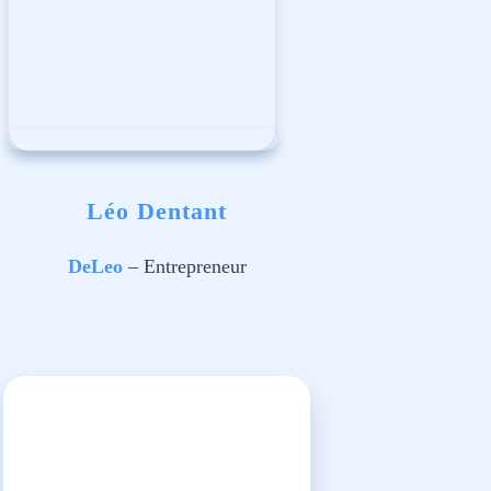
Léo Dentant
DeLeo
– Entrepreneur