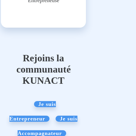
Entrepreneuse
Rejoins la
communauté
KUNACT
Je suis
Entrepreneur
Je suis
Accompagnateur