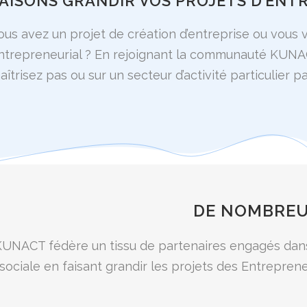
AISONS GRANDIR VOS PROJETS D’ENT
ous avez un projet de création d’entreprise ou vous 
ntrepreneurial ? En rejoignant la communauté KUNAC
aîtrisez pas ou sur un secteur d’activité particulier p
DE NOMBREU
UNACT fédère un tissu de partenaires engagés dans
sociale en faisant grandir les projets des Entrepren