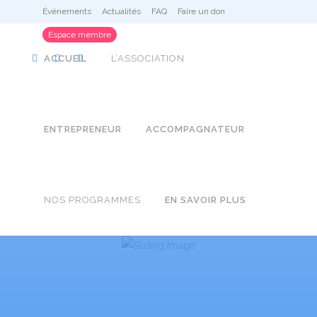
Événements
Actualités
FAQ
Faire un don
Espace membre
ACCUEIL
L’ASSOCIATION
ENTREPRENEUR
ACCOMPAGNATEUR
NOS PROGRAMMES
EN SAVOIR PLUS