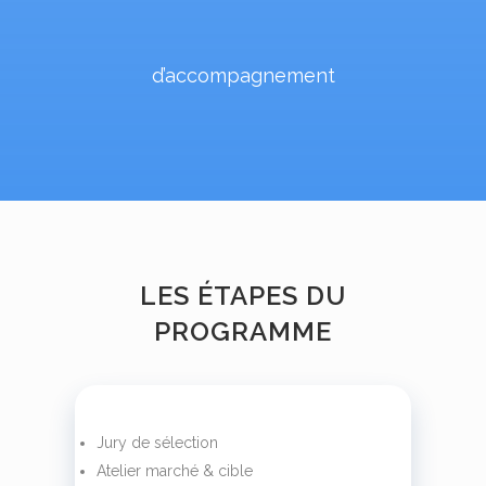
d’accompagnement
LES ÉTAPES DU
PROGRAMME
Jury de sélection
Atelier marché & cible