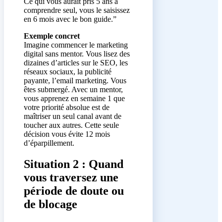
Ce qui vous aurait pris 5 ans à
comprendre seul, vous le saisissez
en 6 mois avec le bon guide.”
Exemple concret
Imagine commencer le marketing
digital sans mentor. Vous lisez des
dizaines d’articles sur le SEO, les
réseaux sociaux, la publicité
payante, l’email marketing. Vous
êtes submergé. Avec un mentor,
vous apprenez en semaine 1 que
votre priorité absolue est de
maîtriser un seul canal avant de
toucher aux autres. Cette seule
décision vous évite 12 mois
d’éparpillement.
Situation 2 : Quand
vous traversez une
période de doute ou
de blocage