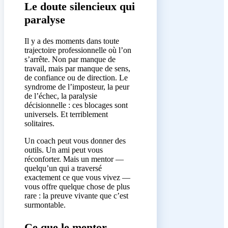
Le doute silencieux qui
paralyse
Il y a des moments dans toute
trajectoire professionnelle où l’on
s’arrête. Non par manque de
travail, mais par manque de sens,
de confiance ou de direction. Le
syndrome de l’imposteur, la peur
de l’échec, la paralysie
décisionnelle : ces blocages sont
universels. Et terriblement
solitaires.
Un coach peut vous donner des
outils. Un ami peut vous
réconforter. Mais un mentor —
quelqu’un qui a traversé
exactement ce que vous vivez —
vous offre quelque chose de plus
rare : la preuve vivante que c’est
surmontable.
Ce que le mentor