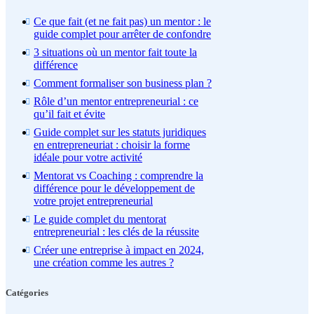
Ce que fait (et ne fait pas) un mentor : le
guide complet pour arrêter de confondre
3 situations où un mentor fait toute la
différence
Comment formaliser son business plan ?
Rôle d’un mentor entrepreneurial : ce
qu’il fait et évite
Guide complet sur les statuts juridiques
en entrepreneuriat : choisir la forme
idéale pour votre activité
Mentorat vs Coaching : comprendre la
différence pour le développement de
votre projet entrepreneurial
Le guide complet du mentorat
entrepreneurial : les clés de la réussite
Créer une entreprise à impact en 2024,
une création comme les autres ?
Catégories