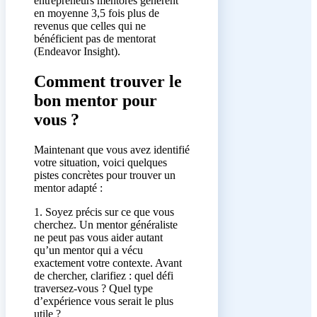
entrepreneurs mentorés génèrent
en moyenne 3,5 fois plus de
revenus que celles qui ne
bénéficient pas de mentorat
(Endeavor Insight).
Comment trouver le
bon mentor pour
vous ?
Maintenant que vous avez identifié
votre situation, voici quelques
pistes concrètes pour trouver un
mentor adapté :
1. Soyez précis sur ce que vous
cherchez. Un mentor généraliste
ne peut pas vous aider autant
qu’un mentor qui a vécu
exactement votre contexte. Avant
de chercher, clarifiez : quel défi
traversez-vous ? Quel type
d’expérience vous serait le plus
utile ?