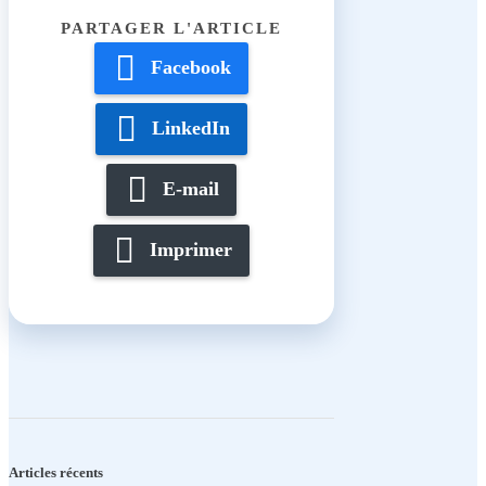
Facebook
LinkedIn
E-mail
Imprimer
Articles récents