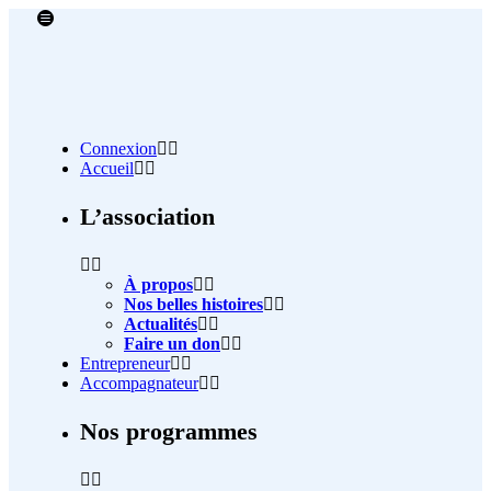
Connexion
Accueil
L’association
À propos
Nos belles histoires
Actualités
Faire un don
Entrepreneur
Accompagnateur
Nos programmes