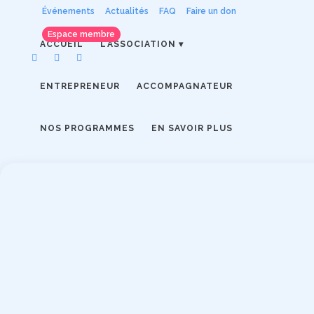
Événements
Actualités
FAQ
Faire un don
Espace membre
ACCUEIL
L’ASSOCIATION
ENTREPRENEUR
ACCOMPAGNATEUR
NOS PROGRAMMES
EN SAVOIR PLUS