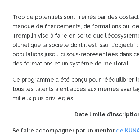
Trop de potentiels sont freinés par des obsta
manque de financements, de formations ou de r
Tremplin vise à faire en sorte que l’écosystème
pluriel que la société dont il est issu. L’objecti
populations jusqu’ici sous-représentées dans c
des formations et un système de mentorat.
Ce programme a été conçu pour rééquilibrer le
tous les talents aient accès aux mêmes avanta
milieux plus privilégiés.
Date limite d’inscriptio
Se faire accompagner par un mentor
de KUN