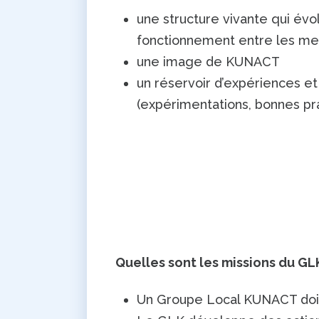
une structure vivante qui évol
fonctionnement entre les m
une image de KUNACT
un réservoir d’expériences e
(expérimentations, bonnes pra
Quelles sont les missions du GL
Un Groupe Local KUNACT doit a