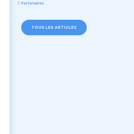
Partenaires
TOUS LES ARTICLES