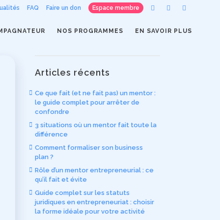
ualités
FAQ
Faire un don
Espace membre
MPAGNATEUR
NOS PROGRAMMES
EN SAVOIR PLUS
Articles récents
Ce que fait (et ne fait pas) un mentor :
le guide complet pour arrêter de
confondre
3 situations où un mentor fait toute la
différence
Comment formaliser son business
plan ?
Rôle d’un mentor entrepreneurial : ce
qu’il fait et évite
Guide complet sur les statuts
juridiques en entrepreneuriat : choisir
la forme idéale pour votre activité