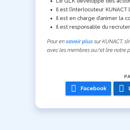
Le GLK développe des actions
Il est l’interlocuteur KUNACT 
Il est en charge d’animer l
Il est responsable du recru
Pour en
savoir plus
sur KUNACT, s’i
avec les membres ou/et lire notre p
Facebook