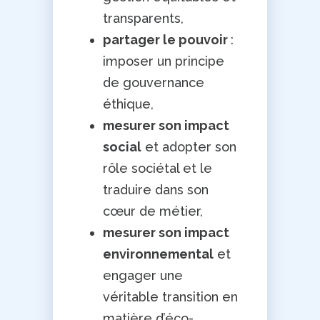
transparents,
partager le pouvoir
:
imposer un principe
de gouvernance
éthique,
mesurer son impact
social
et adopter son
rôle sociétal et le
traduire dans son
cœur de métier,
mesurer son impact
environnemental
et
engager une
véritable transition en
matière d’éco-