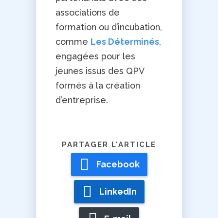
associations de
formation ou d’incubation,
comme
Les Déterminés
,
engagées pour l
es
jeunes issus des
QPV
formés à
la
création
d’entreprise.
Facebook
LinkedIn