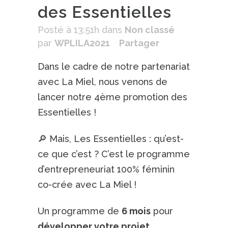
des Essentielles
Posté à 13:51h
dans
Non classé
par
WPLILA2021
Partager
Dans le cadre de notre partenariat
avec La Miel, nous venons de
lancer notre 4ème promotion des
Essentielles !
🔎 Mais, Les Essentielles : qu’est-
ce que c’est ? C’est le programme
d’entrepreneuriat 100% féminin
co-crée avec La Miel !
Un programme de
6 mois
pour
développer votre projet