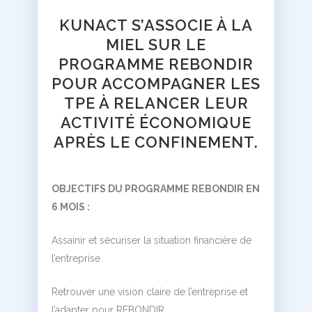
KUNACT S’ASSOCIE À LA
MIEL SUR LE
PROGRAMME REBONDIR
POUR ACCOMPAGNER LES
TPE À RELANCER LEUR
ACTIVITÉ ÉCONOMIQUE
APRÈS LE CONFINEMENT.
OBJECTIFS DU PROGRAMME REBONDIR EN
6 MOIS :
Assainir et sécuriser la situation financière de
l’entreprise
Retrouver une vision claire de l’entreprise et
l’adapter pour REBONDIR