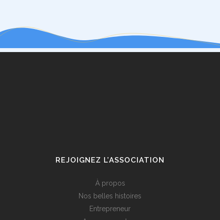
REJOIGNEZ L’ASSOCIATION
À propos
Nos belles histoires
Entrepreneur